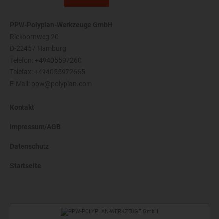
PPW-Polyplan-Werkzeuge GmbH
Riekbornweg 20
D-22457 Hamburg
Telefon:
+49405597260
Telefax: +494055972665
E-Mail:
ppw@polyplan.com
Kontakt
Impressum/AGB
Datenschutz
Startseite