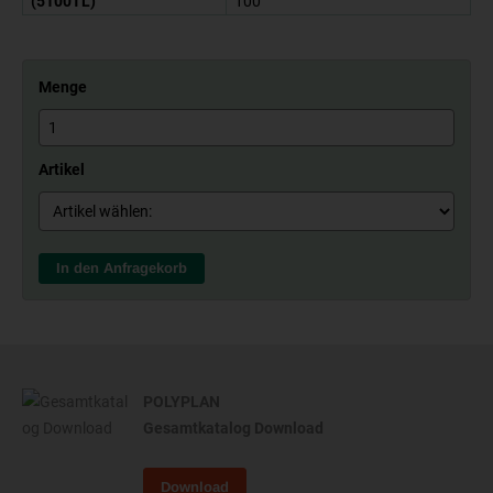
(5100TL)
100
Menge
Artikel
In den Anfragekorb
POLYPLAN
Gesamtkatalog Download
Download