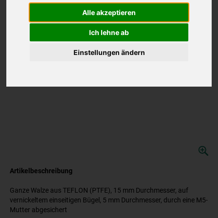
Alle akzeptieren
Ich lehne ab
Einstellungen ändern
Artikelbeschreibung
Ganze Walze aus TEFLON (PTFE), 15 mm Durchmesser, auf
vernickeltem einseitigen Bügel, 5 mm Durchmesser, durch eine M5-
Mutter abgesichert