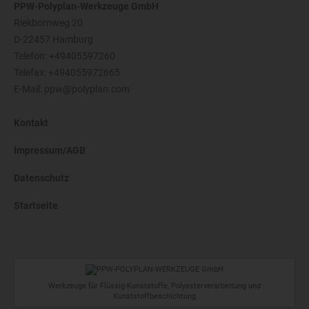
PPW-Polyplan-Werkzeuge GmbH
Riekbornweg 20
D-22457 Hamburg
Telefon:
+49405597260
Telefax: +494055972665
E-Mail:
ppw@polyplan.com
Kontakt
Impressum/AGB
Datenschutz
Startseite
Werkzeuge für Flüssig-Kunststoffe, Polyesterverarbeitung und
Kunststoffbeschichtung