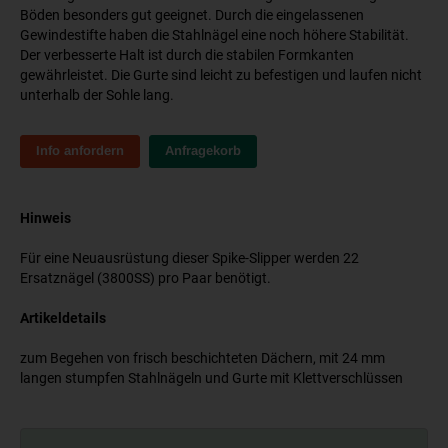
Böden besonders gut geeignet. Durch die eingelassenen
Gewindestifte haben die Stahlnägel eine noch höhere Stabilität.
Der verbesserte Halt ist durch die stabilen Formkanten
gewährleistet. Die Gurte sind leicht zu befestigen und laufen nicht
unterhalb der Sohle lang.
Info anfordern
Anfragekorb
Hinweis
Für eine Neuausrüstung dieser Spike-Slipper werden 22
Ersatznägel (3800SS) pro Paar benötigt.
Artikeldetails
zum Begehen von frisch beschichteten Dächern, mit 24 mm
langen stumpfen Stahlnägeln und Gurte mit Klettverschlüssen