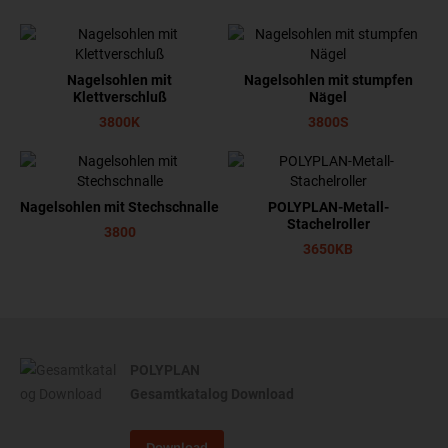
Nagelsohlen mit
Nagelsohlen mit stumpfen
Klettverschluß
Nägel
3800K
3800S
Nagelsohlen mit Stechschnalle
POLYPLAN-Metall-
Stachelroller
3800
3650KB
POLYPLAN
Gesamtkatalog Download
Download