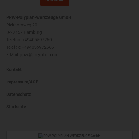
PPW-Polyplan-Werkzeuge GmbH
Riekbornweg 20
D-22457 Hamburg
Telefon:
+49405597260
Telefax: +494055972665
E-Mail:
ppw@polyplan.com
Kontakt
Impressum/AGB
Datenschutz
Startseite